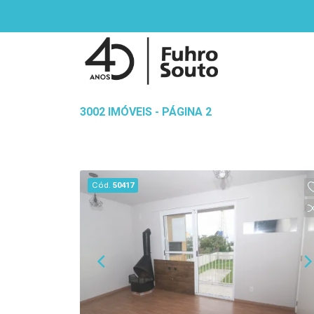
3002 IMÓVEIS - PÁGINA 2
Cód.
50417