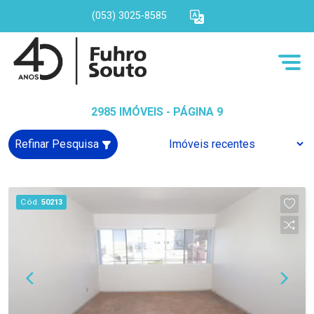
(053) 3025-8585
2985 IMÓVEIS - PÁGINA 9
Refinar Pesquisa
Cód.
50213