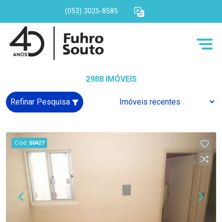
(053) 3025-8585
2988 IMÓVEIS
Refinar Pesquisa
Cód.
50427