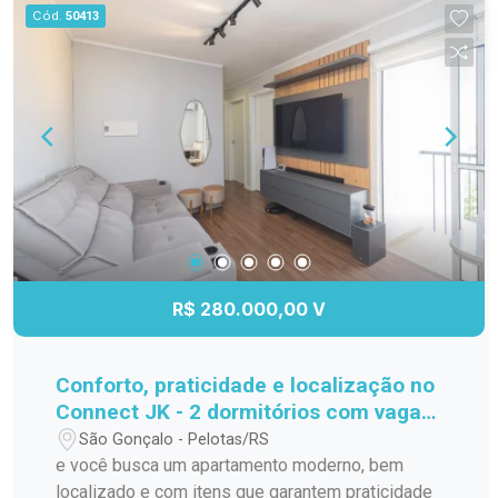
Cód.
50413
R$ 280.000,00 V
Conforto, praticidade e localização no
Connect JK - 2 dormitórios com vaga
privativa!
São Gonçalo - Pelotas/RS
e você busca um apartamento moderno, bem
localizado e com itens que garantem praticidade