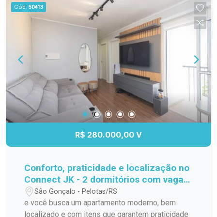
Cód.
50413
R$ 280.000,00 V
Conforto, praticidade e localização no
Connect JK - 2 dormitórios com vaga
privativa!
São Gonçalo - Pelotas/RS
e você busca um apartamento moderno, bem
localizado e com itens que garantem praticidade