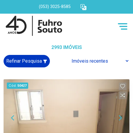
(053) 3025-8585
2993 IMÓVEIS
Refinar Pesquisa
Cód.
50427