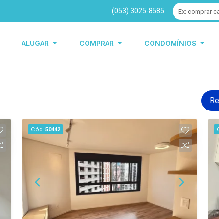
(053) 3025-8585
ALUGAR
COMPRAR
CONDOMÍNIOS
Re
Cód.
50442