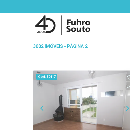
3002 IMÓVEIS - PÁGINA 2
Cód.
50417