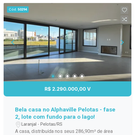
Cód.
50294
R$ 2.290.000,00 V
Bela casa no Alphaville Pelotas - fase
2, lote com fundo para o lago!
Laranjal - Pelotas/RS
A casa, distribuída nos seus 286,90m² de área