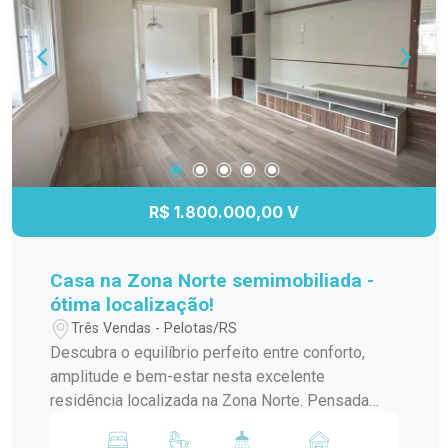
R$ 1.800.000,00 V
Casa na Zona Norte semimobiliada -
ótima localização!
Três Vendas - Pelotas/RS
Descubra o equilíbrio perfeito entre conforto,
amplitude e bem-estar nesta excelente
residência localizada na Zona Norte. Pensada
para atender toda a família, a casa oferece