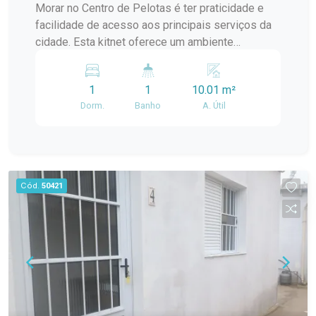
Morar no Centro de Pelotas é ter praticidade e
facilidade de acesso aos principais serviços da
cidade. Esta kitnet oferece um ambiente
funcional e mobiliado, ideal para quem busca uma
moradia compacta, organizada e com as
1
1
10.01 m²
principais comodidades para o dia a dia.
Dorm.
Banho
A. Útil
Localização: O imóvel está localizado no Centro
de Pelotas, na Rua Gonçalves Chaves, próximo
ao Supermercado Paraíso, em uma região com
fácil acesso a mercados, farmácias, restaurantes,
transporte público e diversas conveniências
Cód.
50421
urbanas. Descrição do imóvel: A kitnet possui
ambiente único, com espaços integrados que
favorecem a praticidade e o melhor
aproveitamento da área disponível. Ambientes:
espaço integrado para dormitório, cozinha e área
de convivência, além de banheiro privativo.
Distribuição: o ambiente único reúne cozinha,
área de descanso e convivência em um mesmo