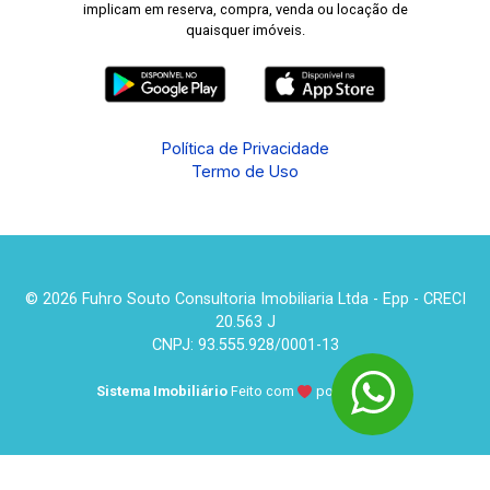
implicam em reserva, compra, venda ou locação de
quaisquer imóveis.
Política de Privacidade
Termo de Uso
© 2026 Fuhro Souto Consultoria Imobiliaria Ltda - Epp - CRECI
20.563 J
CNPJ: 93.555.928/0001-13
Sistema Imobiliário
Feito com
por
KUROLE