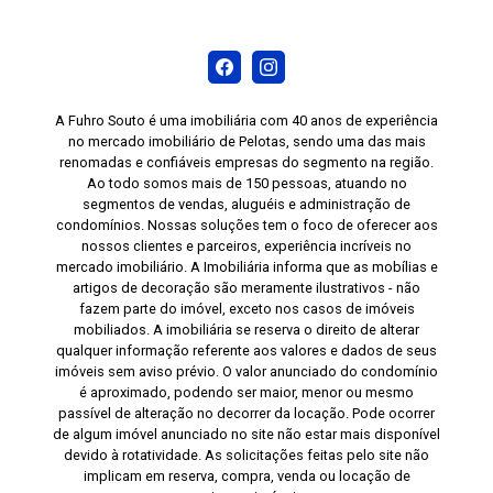
A Fuhro Souto é uma imobiliária com 40 anos de experiência
no mercado imobiliário de Pelotas, sendo uma das mais
renomadas e confiáveis empresas do segmento na região.
Ao todo somos mais de 150 pessoas, atuando no
segmentos de vendas, aluguéis e administração de
condomínios. Nossas soluções tem o foco de oferecer aos
nossos clientes e parceiros, experiência incríveis no
mercado imobiliário. A Imobiliária informa que as mobílias e
artigos de decoração são meramente ilustrativos - não
fazem parte do imóvel, exceto nos casos de imóveis
mobiliados. A imobiliária se reserva o direito de alterar
qualquer informação referente aos valores e dados de seus
imóveis sem aviso prévio. O valor anunciado do condomínio
é aproximado, podendo ser maior, menor ou mesmo
passível de alteração no decorrer da locação. Pode ocorrer
de algum imóvel anunciado no site não estar mais disponível
devido à rotatividade. As solicitações feitas pelo site não
implicam em reserva, compra, venda ou locação de