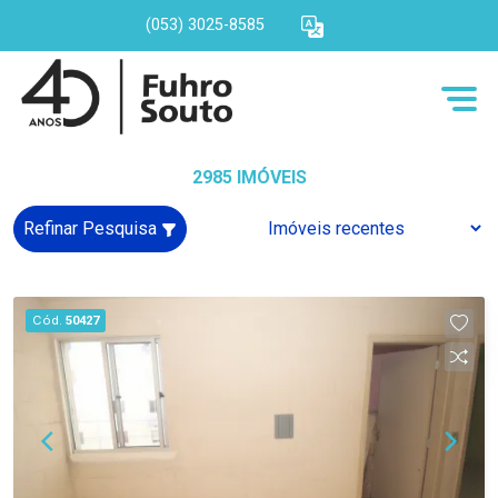
(053) 3025-8585
2985 IMÓVEIS
Refinar Pesquisa
Cód.
50427