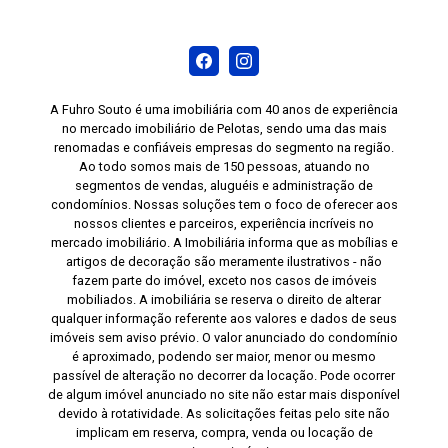
A Fuhro Souto é uma imobiliária com 40 anos de experiência
no mercado imobiliário de Pelotas, sendo uma das mais
renomadas e confiáveis empresas do segmento na região.
Ao todo somos mais de 150 pessoas, atuando no
segmentos de vendas, aluguéis e administração de
condomínios. Nossas soluções tem o foco de oferecer aos
nossos clientes e parceiros, experiência incríveis no
mercado imobiliário. A Imobiliária informa que as mobílias e
artigos de decoração são meramente ilustrativos - não
fazem parte do imóvel, exceto nos casos de imóveis
mobiliados. A imobiliária se reserva o direito de alterar
qualquer informação referente aos valores e dados de seus
imóveis sem aviso prévio. O valor anunciado do condomínio
é aproximado, podendo ser maior, menor ou mesmo
passível de alteração no decorrer da locação. Pode ocorrer
de algum imóvel anunciado no site não estar mais disponível
devido à rotatividade. As solicitações feitas pelo site não
implicam em reserva, compra, venda ou locação de