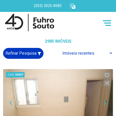
(053) 3025-8585
2985 IMÓVEIS
Refinar Pesquisa
Cód.
50427