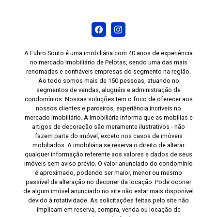
A Fuhro Souto é uma imobiliária com 40 anos de experiência
no mercado imobiliário de Pelotas, sendo uma das mais
renomadas e confiáveis empresas do segmento na região.
Ao todo somos mais de 150 pessoas, atuando no
segmentos de vendas, aluguéis e administração de
condomínios. Nossas soluções tem o foco de oferecer aos
nossos clientes e parceiros, experiência incríveis no
mercado imobiliário. A Imobiliária informa que as mobílias e
artigos de decoração são meramente ilustrativos - não
fazem parte do imóvel, exceto nos casos de imóveis
mobiliados. A imobiliária se reserva o direito de alterar
qualquer informação referente aos valores e dados de seus
imóveis sem aviso prévio. O valor anunciado do condomínio
é aproximado, podendo ser maior, menor ou mesmo
passível de alteração no decorrer da locação. Pode ocorrer
de algum imóvel anunciado no site não estar mais disponível
devido à rotatividade. As solicitações feitas pelo site não
implicam em reserva, compra, venda ou locação de