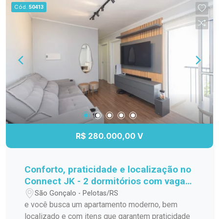
Cód.
50413
R$ 280.000,00 V
Conforto, praticidade e localização no
Connect JK - 2 dormitórios com vaga
privativa!
São Gonçalo - Pelotas/RS
e você busca um apartamento moderno, bem
localizado e com itens que garantem praticidade