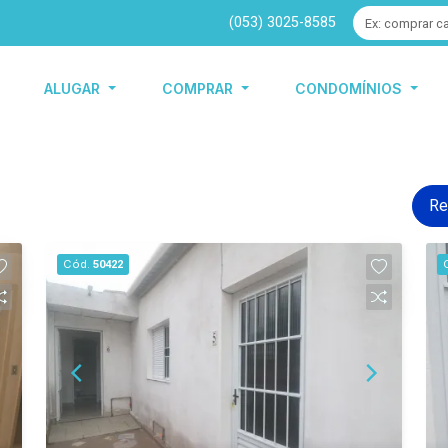
(053) 3025-8585
ALUGAR
COMPRAR
CONDOMÍNIOS
Re
Cód.
50422