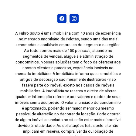
A Fuhro Souto é uma imobiliária com 40 anos de experiência
no mercado imobiliário de Pelotas, sendo uma das mais
renomadas e confiáveis empresas do segmento na região.
Ao todo somos mais de 150 pessoas, atuando no
segmentos de vendas, aluguéis e administração de
condomínios. Nossas soluções tem o foco de oferecer aos
nossos clientes e parceiros, experiência incríveis no
mercado imobiliário. A Imobiliária informa que as mobílias e
artigos de decoração são meramente ilustrativos - não
fazem parte do imóvel, exceto nos casos de imóveis
mobiliados. A imobiliária se reserva o direito de alterar
qualquer informação referente aos valores e dados de seus
imóveis sem aviso prévio. O valor anunciado do condomínio
é aproximado, podendo ser maior, menor ou mesmo
passível de alteração no decorrer da locação. Pode ocorrer
de algum imóvel anunciado no site não estar mais disponível
devido à rotatividade. As solicitações feitas pelo site não
implicam em reserva, compra, venda ou locação de