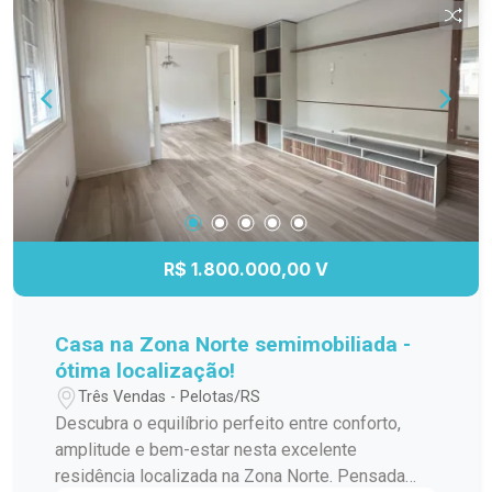
R$ 1.800.000,00 V
Casa na Zona Norte semimobiliada -
ótima localização!
Três Vendas - Pelotas/RS
Descubra o equilíbrio perfeito entre conforto,
amplitude e bem-estar nesta excelente
residência localizada na Zona Norte. Pensada