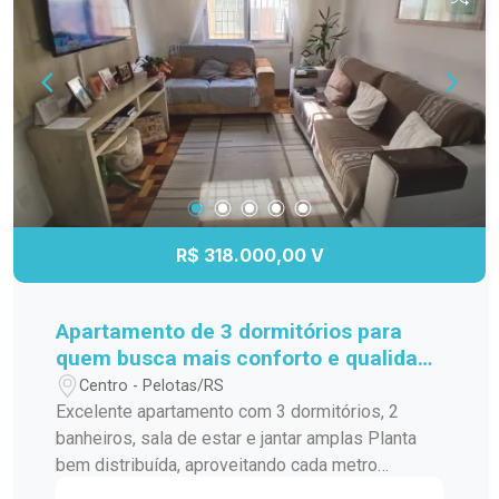
R$ 318.000,00 V
Apartamento de 3 dormitórios para
quem busca mais conforto e qualidade
de vida
Centro - Pelotas/RS
Excelente apartamento com 3 dormitórios, 2
banheiros, sala de estar e jantar amplas Planta
bem distribuída, aproveitando cada metro
quadrado Ambientes arejados e bem iluminados