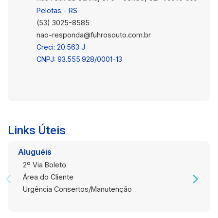
Pelotas - RS
(53) 3025-8585
nao-responda@fuhrosouto.com.br
Creci: 20.563 J
CNPJ: 93.555.928/0001-13
Links Úteis
Aluguéis
2º Via Boleto
Área do Cliente
Urgência Consertos/Manutenção