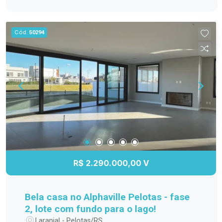
Cód.
50294
R$ 2.290.000,00 V
Bela casa no Alphaville Pelotas - fase
2, lote com fundo para o lago!
Laranjal - Pelotas/RS