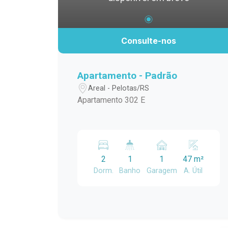
Consulte-nos
Apartamento - Padrão
Areal - Pelotas/RS
Apartamento 302 E
2
1
1
47 m²
Dorm.
Banho
Garagem
A. Útil