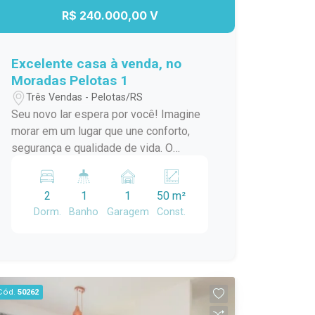
R$ 240.000,00 V
Excelente casa à venda, no
Moradas Pelotas 1
Três Vendas - Pelotas/RS
Seu novo lar espera por você! Imagine
morar em um lugar que une conforto,
segurança e qualidade de vida. O
imóvel conta com: 2 dormitórios bem
distribuídos; Pátio privativo com
2
1
1
50 m²
churrasqueira, perfeito para reunir a
Dorm.
Banho
Garagem
Const.
família e os amigos; Ambientes
funcionais e aconchegantes; Vaga de
estacionamento. Além disso, você terá
acesso a um condomínio completo,
pensado para proporcionar mais
Cód.
50262
tranquilidade e lazer no dia a dia: