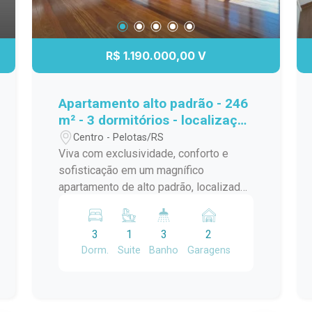
R$ 1.190.000,00 V
Apartamento alto padrão - 246
m² - 3 dormitórios - localização
Central.
Centro - Pelotas/RS
Viva com exclusividade, conforto e
sofisticação em um magnífico
apartamento de alto padrão, localizado
em região central, próximo aos
principais serviços, comércio e
3
1
3
2
conveniências da cidade. Com 246 m²
Dorm.
Suite
Banho
Garagens
de área privativa, o imóvel oferece
ambientes amplos, bem distribuídos e
excelente iluminação natural,
proporcionando requinte e qualidade de