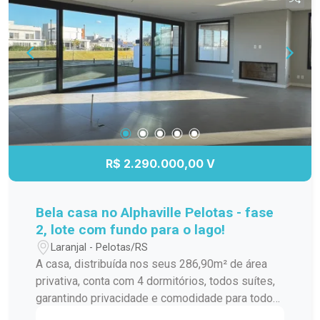
R$ 2.290.000,00 V
Bela casa no Alphaville Pelotas - fase
2, lote com fundo para o lago!
Laranjal - Pelotas/RS
A casa, distribuída nos seus 286,90m² de área
privativa, conta com 4 dormitórios, todos suítes,
garantindo privacidade e comodidade para todos
os moradores. Além disso, possui lavabo,