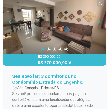
R$ 290.000,00
R$ 270.000,00 V
Seu novo lar: 3 dormitórios no
Condomínio Estrada do Engenho.
São Gonçalo - Pelotas/RS
Se você procura um apartamento espaçoso,
confortável e em uma localização estratégica,
esta é uma excelente oportunidade! Localizado