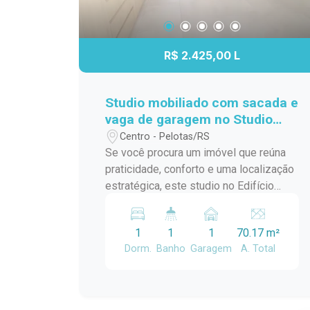
R$ 2.425,00 L
Studio mobiliado com sacada e
vaga de garagem no Studio
Residence Plus II - Centro de
Centro - Pelotas/RS
Pelotas
Se você procura um imóvel que reúna
praticidade, conforto e uma localização
estratégica, este studio no Edifício
Studio Residence Plus II é uma
excelente escolha. Totalmente
1
1
1
70.17 m²
mobiliado, equipado e com ambientes
Dorm.
Banho
Garagem
A. Total
planejados, oferece uma solução
funcional para quem deseja otimizar a
rotina sem abrir mão da comodidade,
seja para morar ou investir. Localização: