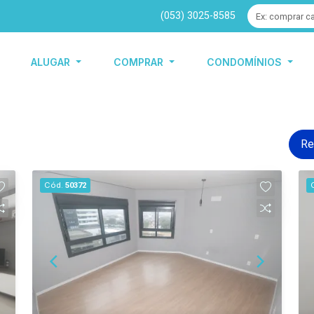
(053) 3025-8585
ALUGAR
COMPRAR
CONDOMÍNIOS
Re
Cód.
50372