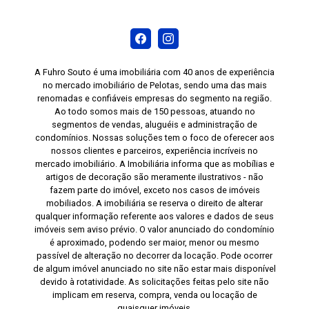
A Fuhro Souto é uma imobiliária com 40 anos de experiência
no mercado imobiliário de Pelotas, sendo uma das mais
renomadas e confiáveis empresas do segmento na região.
Ao todo somos mais de 150 pessoas, atuando no
segmentos de vendas, aluguéis e administração de
condomínios. Nossas soluções tem o foco de oferecer aos
nossos clientes e parceiros, experiência incríveis no
mercado imobiliário. A Imobiliária informa que as mobílias e
artigos de decoração são meramente ilustrativos - não
fazem parte do imóvel, exceto nos casos de imóveis
mobiliados. A imobiliária se reserva o direito de alterar
qualquer informação referente aos valores e dados de seus
imóveis sem aviso prévio. O valor anunciado do condomínio
é aproximado, podendo ser maior, menor ou mesmo
passível de alteração no decorrer da locação. Pode ocorrer
de algum imóvel anunciado no site não estar mais disponível
devido à rotatividade. As solicitações feitas pelo site não
implicam em reserva, compra, venda ou locação de
quaisquer imóveis.