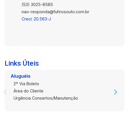
(53) 3025-8585
nao-responda@fuhrosouto.com.br
Creci: 20.563-J
Links Úteis
Aluguéis
2º Via Boleto
Área do Cliente
Urgência Consertos/Manutenção