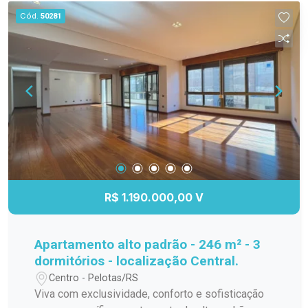
Cód.
50281
R$ 1.190.000,00 V
Apartamento alto padrão - 246 m² - 3
dormitórios - localização Central.
Centro - Pelotas/RS
Viva com exclusividade, conforto e sofisticação