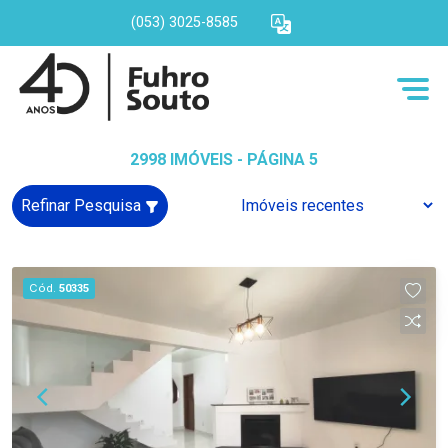
(053) 3025-8585
2998 IMÓVEIS - PÁGINA 5
Refinar Pesquisa
Cód.
50335