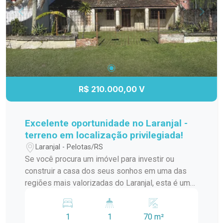
deseja morar em um condomínio que oferece
tranquilidade, conforto e praticidade, em uma das
regiões mais valorizadas do bairro Fragata.
Agende uma visita e venha conhecer o seu
próximo lar!
R$ 210.000,00 V
Excelente oportunidade no Laranjal -
terreno em localização privilegiada!
Laranjal - Pelotas/RS
Se você procura um imóvel para investir ou
construir a casa dos seus sonhos em uma das
regiões mais valorizadas do Laranjal, esta é uma
excelente oportunidade. Localizado em uma área
alta, fora de zonas alagadiças, este imóvel está
1
1
70 m²
em uma rua tranquila e com fácil acesso aos