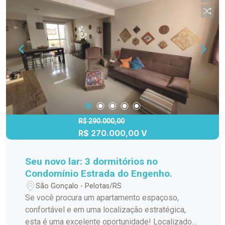
R$ 290.000,00
R$ 270.000,00 V
Seu novo lar: 3 dormitórios no
Condomínio Estrada do Engenho.
São Gonçalo - Pelotas/RS
Se você procura um apartamento espaçoso,
confortável e em uma localização estratégica,
esta é uma excelente oportunidade! Localizado