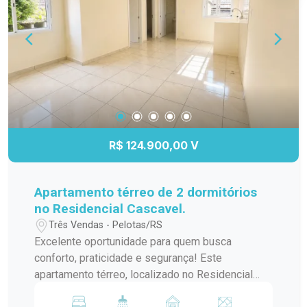
busca segurança, boa localização e excelente
custo-benefício.
R$ 124.900,00 V
Apartamento térreo de 2 dormitórios
no Residencial Cascavel.
Três Vendas - Pelotas/RS
Excelente oportunidade para quem busca
conforto, praticidade e segurança! Este
apartamento térreo, localizado no Residencial
Cascavel, conta com 2 dormitórios, ambientes