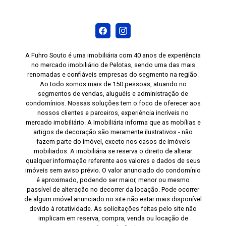
A Fuhro Souto é uma imobiliária com 40 anos de experiência
no mercado imobiliário de Pelotas, sendo uma das mais
renomadas e confiáveis empresas do segmento na região.
Ao todo somos mais de 150 pessoas, atuando no
segmentos de vendas, aluguéis e administração de
condomínios. Nossas soluções tem o foco de oferecer aos
nossos clientes e parceiros, experiência incríveis no
mercado imobiliário. A Imobiliária informa que as mobílias e
artigos de decoração são meramente ilustrativos - não
fazem parte do imóvel, exceto nos casos de imóveis
mobiliados. A imobiliária se reserva o direito de alterar
qualquer informação referente aos valores e dados de seus
imóveis sem aviso prévio. O valor anunciado do condomínio
é aproximado, podendo ser maior, menor ou mesmo
passível de alteração no decorrer da locação. Pode ocorrer
de algum imóvel anunciado no site não estar mais disponível
devido à rotatividade. As solicitações feitas pelo site não
implicam em reserva, compra, venda ou locação de