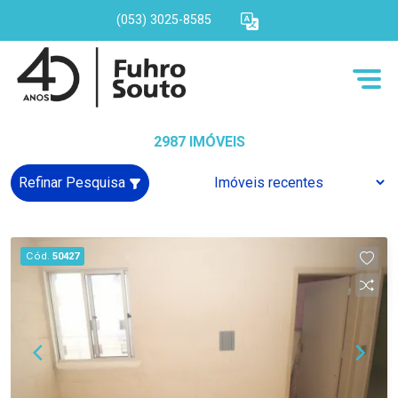
(053) 3025-8585
2987 IMÓVEIS
Refinar Pesquisa
Cód.
50427