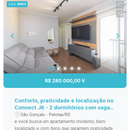
Cód.
50413
R$ 280.000,00 V
Conforto, praticidade e localização no
Connect JK - 2 dormitórios com vaga
privativa!
São Gonçalo - Pelotas/RS
e você busca um apartamento moderno, bem
localizado e com itens que garantem praticidade