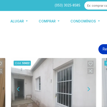
(053) 3025-8585
ALUGAR
COMPRAR
CONDOMÍNIOS
Re
Cód.
50422