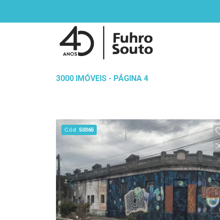
3000 IMÓVEIS - PÁGINA 4
Cód.
50365