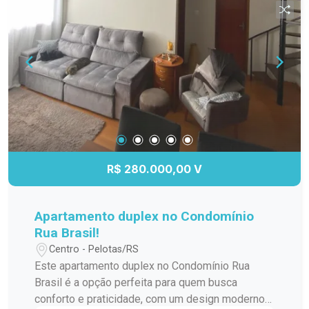
praticidade e qualidade de vida par toda a família
R$ 280.000,00 V
Apartamento duplex no Condomínio
Rua Brasil!
Centro - Pelotas/RS
Este apartamento duplex no Condomínio Rua
Brasil é a opção perfeita para quem busca
conforto e praticidade, com um design moderno e