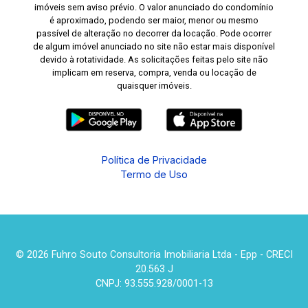
imóveis sem aviso prévio. O valor anunciado do condomínio
é aproximado, podendo ser maior, menor ou mesmo
passível de alteração no decorrer da locação. Pode ocorrer
de algum imóvel anunciado no site não estar mais disponível
devido à rotatividade. As solicitações feitas pelo site não
implicam em reserva, compra, venda ou locação de
quaisquer imóveis.
Política de Privacidade
Termo de Uso
© 2026 Fuhro Souto Consultoria Imobiliaria Ltda - Epp - CRECI
20.563 J
CNPJ: 93.555.928/0001-13