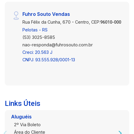
Fuhro Souto Vendas
Rua Félix da Cunha, 670 - Centro, CEP:
96010-000
Pelotas - RS
(53) 3025-8585
nao-responda@fuhrosouto.com.br
Creci: 20.563 J
CNPJ: 93.555.928/0001-13
Links Úteis
Aluguéis
2º Via Boleto
Área do Cliente