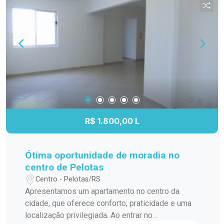
R$ 1.800,00 L
Ótima oportunidade de moradia no
centro de Pelotas
Centro - Pelotas/RS
Apresentamos um apartamento no centro da
cidade, que oferece conforto, praticidade e uma
localização privilegiada. Ao entrar no