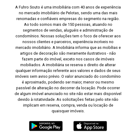
A Fuhro Souto é uma imobiliária com 40 anos de experiência
no mercado imobiliário de Pelotas, sendo uma das mais
renomadas e confiáveis empresas do segmento na região.
Ao todo somos mais de 150 pessoas, atuando no
segmentos de vendas, aluguéis e administração de
condomínios. Nossas soluções tem o foco de oferecer aos
nossos clientes e parceiros, experiência incríveis no
mercado imobiliário. A Imobiliária informa que as mobílias e
artigos de decoração são meramente ilustrativos - não
fazem parte do imóvel, exceto nos casos de imóveis
mobiliados. A imobiliária se reserva o direito de alterar
qualquer informação referente aos valores e dados de seus
imóveis sem aviso prévio. O valor anunciado do condomínio
é aproximado, podendo ser maior, menor ou mesmo
passível de alteração no decorrer da locação. Pode ocorrer
de algum imóvel anunciado no site não estar mais disponível
devido à rotatividade. As solicitações feitas pelo site não
implicam em reserva, compra, venda ou locação de
quaisquer imóveis.