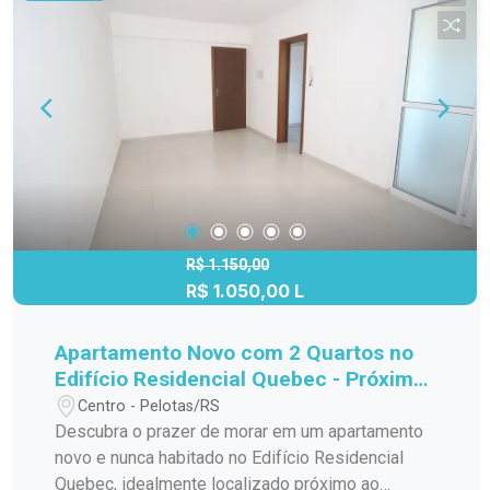
R$ 1.150,00
R$ 1.050,00 L
Apartamento Novo com 2 Quartos no
Edifício Residencial Quebec - Próximo
ao Campus UFPel Porto
Centro - Pelotas/RS
Descubra o prazer de morar em um apartamento
novo e nunca habitado no Edifício Residencial
Quebec, idealmente localizado próximo ao