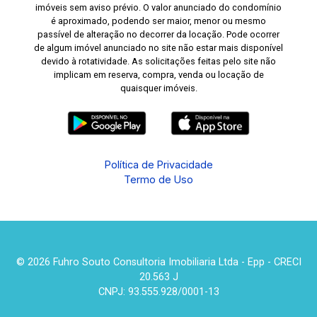
imóveis sem aviso prévio. O valor anunciado do condomínio
é aproximado, podendo ser maior, menor ou mesmo
passível de alteração no decorrer da locação. Pode ocorrer
de algum imóvel anunciado no site não estar mais disponível
devido à rotatividade. As solicitações feitas pelo site não
implicam em reserva, compra, venda ou locação de
quaisquer imóveis.
Política de Privacidade
Termo de Uso
© 2026 Fuhro Souto Consultoria Imobiliaria Ltda - Epp - CRECI
20.563 J
CNPJ: 93.555.928/0001-13