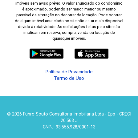
imóveis sem aviso prévio. O valor anunciado do condomínio
é aproximado, podendo ser maior, menor ou mesmo
passível de alteração no decorrer da locação. Pode ocorrer
de algum imóvel anunciado no site não estar mais disponível
devido à rotatividade. As solicitações feitas pelo site não
implicam em reserva, compra, venda ou locação de
quaisquer imóveis.
Política de Privacidade
Termo de Uso
© 2026 Fuhro Souto Consultoria Imobiliaria Ltda - Epp - CRECI
20.563 J
CNPJ: 93.555.928/0001-13