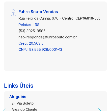
Fuhro Souto Vendas
Rua Félix da Cunha, 670 - Centro, CEP:
96010-000
Pelotas - RS
(53) 3025-8585
nao-responda@fuhrosouto.com.br
Creci: 20.563 J
CNPJ: 93.555.928/0001-13
Links Úteis
Aluguéis
2º Via Boleto
Área do Cliente