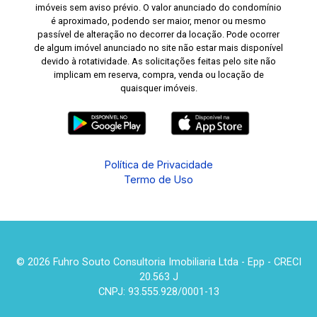
imóveis sem aviso prévio. O valor anunciado do condomínio
é aproximado, podendo ser maior, menor ou mesmo
passível de alteração no decorrer da locação. Pode ocorrer
de algum imóvel anunciado no site não estar mais disponível
devido à rotatividade. As solicitações feitas pelo site não
implicam em reserva, compra, venda ou locação de
quaisquer imóveis.
Política de Privacidade
Termo de Uso
© 2026 Fuhro Souto Consultoria Imobiliaria Ltda - Epp - CRECI
20.563 J
CNPJ: 93.555.928/0001-13