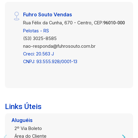
Fuhro Souto Vendas
Rua Félix da Cunha, 670 - Centro, CEP:
96010-000
Pelotas - RS
(53) 3025-8585
nao-responda@fuhrosouto.com.br
Creci: 20.563 J
CNPJ: 93.555.928/0001-13
Links Úteis
Aluguéis
2º Via Boleto
Área do Cliente