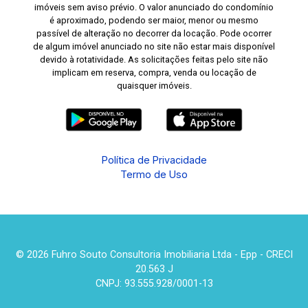
imóveis sem aviso prévio. O valor anunciado do condomínio
é aproximado, podendo ser maior, menor ou mesmo
passível de alteração no decorrer da locação. Pode ocorrer
de algum imóvel anunciado no site não estar mais disponível
devido à rotatividade. As solicitações feitas pelo site não
implicam em reserva, compra, venda ou locação de
quaisquer imóveis.
Política de Privacidade
Termo de Uso
© 2026 Fuhro Souto Consultoria Imobiliaria Ltda - Epp - CRECI
20.563 J
CNPJ: 93.555.928/0001-13