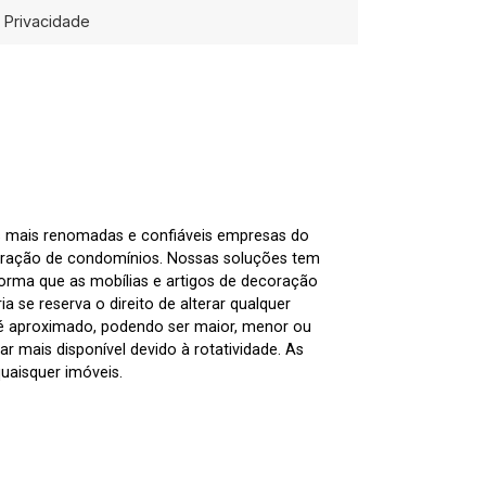
Privacidade
as mais renomadas e confiáveis empresas do
tração de condomínios. Nossas soluções tem
nforma que as mobílias e artigos de decoração
 se reserva o direito de alterar qualquer
 é aproximado, podendo ser maior, menor ou
 mais disponível devido à rotatividade. As
uaisquer imóveis.