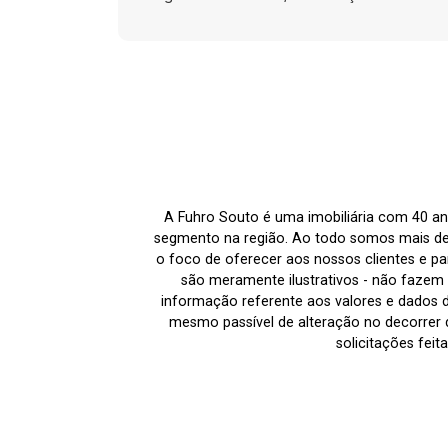
A Fuhro Souto é uma imobiliária com 40 an
segmento na região. Ao todo somos mais de
o foco de oferecer aos nossos clientes e par
são meramente ilustrativos - não fazem p
informação referente aos valores e dados 
mesmo passível de alteração no decorrer d
solicitações fei