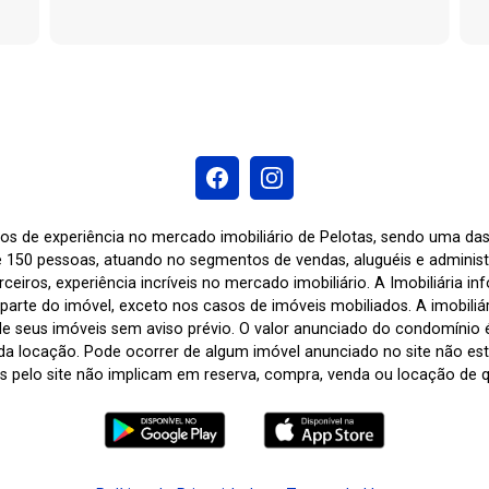
os de experiência no mercado imobiliário de Pelotas, sendo uma d
 150 pessoas, atuando no segmentos de vendas, aluguéis e adminis
ceiros, experiência incríveis no mercado imobiliário. A Imobiliária i
arte do imóvel, exceto nos casos de imóveis mobiliados. A imobiliária
de seus imóveis sem aviso prévio. O valor anunciado do condomínio
a locação. Pode ocorrer de algum imóvel anunciado no site não estar
tas pelo site não implicam em reserva, compra, venda ou locação de q