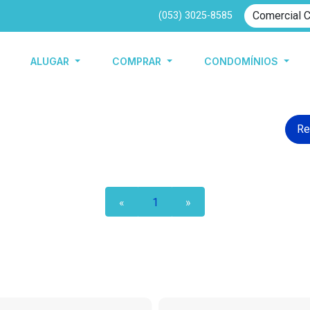
(053) 3025-8585
ALUGAR
COMPRAR
CONDOMÍNIOS
Re
«
1
»