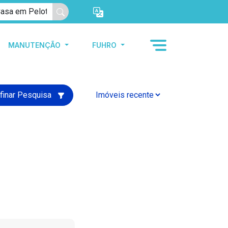
MANUTENÇÃO
FUHRO
finar Pesquisa