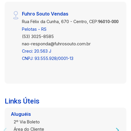
Fuhro Souto Vendas
Rua Félix da Cunha, 670 - Centro, CEP:
96010-000
Pelotas - RS
(53) 3025-8585
nao-responda@fuhrosouto.com.br
Creci: 20.563 J
CNPJ: 93.555.928/0001-13
Links Úteis
Aluguéis
2º Via Boleto
Área do Cliente