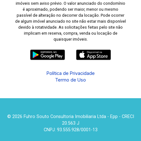
imóveis sem aviso prévio. O valor anunciado do condomínio
é aproximado, podendo ser maior, menor ou mesmo
passível de alteração no decorrer da locação. Pode ocorrer
de algum imóvel anunciado no site não estar mais disponível
devido à rotatividade. As solicitações feitas pelo site não
implicam em reserva, compra, venda ou locação de
quaisquer imóveis.
Política de Privacidade
Termo de Uso
© 2026 Fuhro Souto Consultoria Imobiliaria Ltda - Epp - CRECI
20.563 J
CNPJ: 93.555.928/0001-13