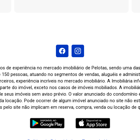
os de experiência no mercado imobiliário de Pelotas, sendo uma d
 150 pessoas, atuando no segmentos de vendas, aluguéis e adminis
ceiros, experiência incríveis no mercado imobiliário. A Imobiliária i
arte do imóvel, exceto nos casos de imóveis mobiliados. A imobiliária
de seus imóveis sem aviso prévio. O valor anunciado do condomínio
a locação. Pode ocorrer de algum imóvel anunciado no site não estar
tas pelo site não implicam em reserva, compra, venda ou locação de q