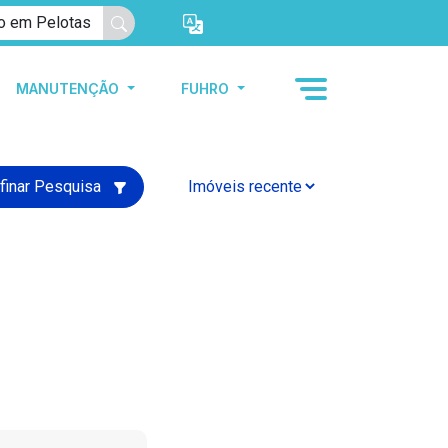
MANUTENÇÃO
FUHRO
finar Pesquisa