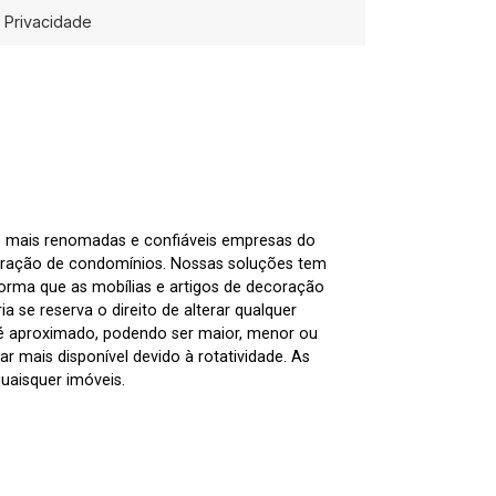
Privacidade
as mais renomadas e confiáveis empresas do
tração de condomínios. Nossas soluções tem
nforma que as mobílias e artigos de decoração
 se reserva o direito de alterar qualquer
 é aproximado, podendo ser maior, menor ou
 mais disponível devido à rotatividade. As
uaisquer imóveis.