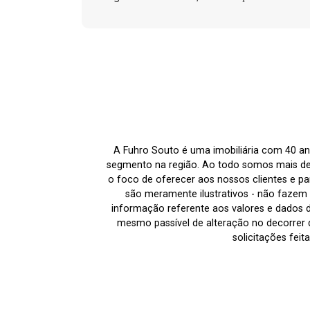
A Fuhro Souto é uma imobiliária com 40 an
segmento na região. Ao todo somos mais de
o foco de oferecer aos nossos clientes e par
são meramente ilustrativos - não fazem p
informação referente aos valores e dados 
mesmo passível de alteração no decorrer d
solicitações fei