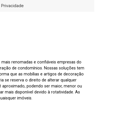
Privacidade
as mais renomadas e confiáveis empresas do
tração de condomínios. Nossas soluções tem
nforma que as mobílias e artigos de decoração
 se reserva o direito de alterar qualquer
 é aproximado, podendo ser maior, menor ou
 mais disponível devido à rotatividade. As
uaisquer imóveis.