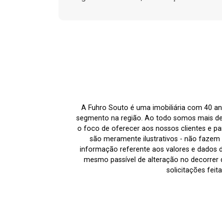
A Fuhro Souto é uma imobiliária com 40 an
segmento na região. Ao todo somos mais de
o foco de oferecer aos nossos clientes e par
são meramente ilustrativos - não fazem p
informação referente aos valores e dados 
mesmo passível de alteração no decorrer d
solicitações fei