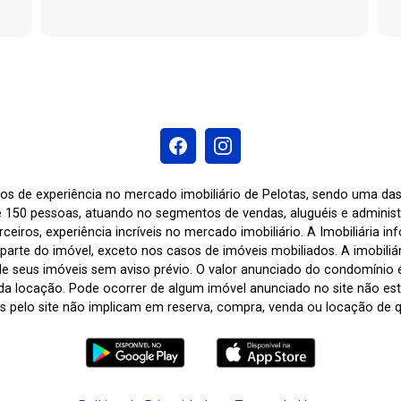
os de experiência no mercado imobiliário de Pelotas, sendo uma d
 150 pessoas, atuando no segmentos de vendas, aluguéis e adminis
ceiros, experiência incríveis no mercado imobiliário. A Imobiliária i
arte do imóvel, exceto nos casos de imóveis mobiliados. A imobiliária
de seus imóveis sem aviso prévio. O valor anunciado do condomínio
a locação. Pode ocorrer de algum imóvel anunciado no site não estar
tas pelo site não implicam em reserva, compra, venda ou locação de q