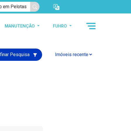
MANUTENÇÃO
FUHRO
finar Pesquisa