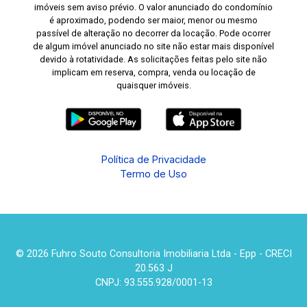
imóveis sem aviso prévio. O valor anunciado do condomínio
é aproximado, podendo ser maior, menor ou mesmo
passível de alteração no decorrer da locação. Pode ocorrer
de algum imóvel anunciado no site não estar mais disponível
devido à rotatividade. As solicitações feitas pelo site não
implicam em reserva, compra, venda ou locação de
quaisquer imóveis.
Política de Privacidade
Termo de Uso
© 2026 Fuhro Souto Consultoria Imobiliaria Ltda - Epp - CRECI
20.563 J
CNPJ: 93.555.928/0001-13