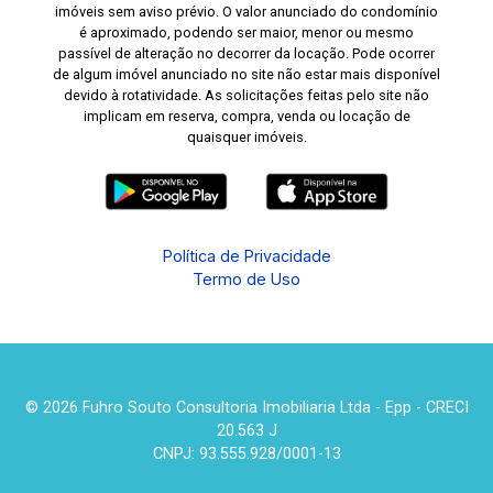
imóveis sem aviso prévio. O valor anunciado do condomínio
é aproximado, podendo ser maior, menor ou mesmo
passível de alteração no decorrer da locação. Pode ocorrer
de algum imóvel anunciado no site não estar mais disponível
devido à rotatividade. As solicitações feitas pelo site não
implicam em reserva, compra, venda ou locação de
quaisquer imóveis.
Política de Privacidade
Termo de Uso
© 2026 Fuhro Souto Consultoria Imobiliaria Ltda - Epp - CRECI
20.563 J
CNPJ: 93.555.928/0001-13