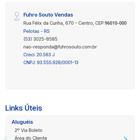
Fuhro Souto Vendas
Rua Félix da Cunha, 670 - Centro, CEP:
96010-000
Pelotas - RS
(53) 3025-8585
nao-responda@fuhrosouto.com.br
Creci: 20.563 J
CNPJ: 93.555.928/0001-13
Links Úteis
Aluguéis
2º Via Boleto
Área do Cliente