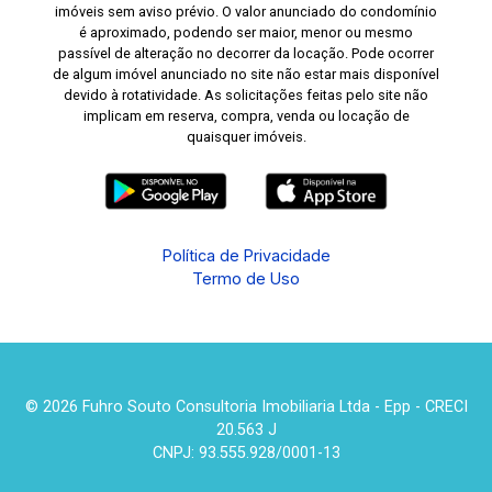
imóveis sem aviso prévio. O valor anunciado do condomínio
é aproximado, podendo ser maior, menor ou mesmo
passível de alteração no decorrer da locação. Pode ocorrer
de algum imóvel anunciado no site não estar mais disponível
devido à rotatividade. As solicitações feitas pelo site não
implicam em reserva, compra, venda ou locação de
quaisquer imóveis.
Política de Privacidade
Termo de Uso
© 2026 Fuhro Souto Consultoria Imobiliaria Ltda - Epp - CRECI
20.563 J
CNPJ: 93.555.928/0001-13