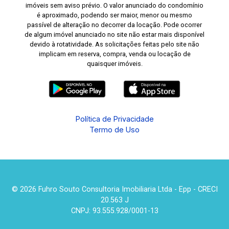
imóveis sem aviso prévio. O valor anunciado do condomínio
é aproximado, podendo ser maior, menor ou mesmo
passível de alteração no decorrer da locação. Pode ocorrer
de algum imóvel anunciado no site não estar mais disponível
devido à rotatividade. As solicitações feitas pelo site não
implicam em reserva, compra, venda ou locação de
quaisquer imóveis.
Política de Privacidade
Termo de Uso
© 2026 Fuhro Souto Consultoria Imobiliaria Ltda - Epp - CRECI
20.563 J
CNPJ: 93.555.928/0001-13