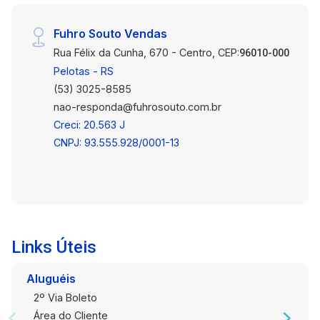
Fuhro Souto Vendas
Rua Félix da Cunha, 670 - Centro, CEP:
96010-000
Pelotas - RS
(53) 3025-8585
nao-responda@fuhrosouto.com.br
Creci: 20.563 J
CNPJ: 93.555.928/0001-13
Links Úteis
Aluguéis
2º Via Boleto
Área do Cliente