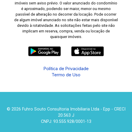
imóveis sem aviso prévio. O valor anunciado do condomínio
é aproximado, podendo ser maior, menor ou mesmo
passível de alteração no decorrer da locação. Pode ocorrer
de algum imóvel anunciado no site não estar mais disponível
devido à rotatividade. As solicitações feitas pelo site não
implicam em reserva, compra, venda ou locação de
quaisquer imóveis.
Política de Privacidade
Termo de Uso
© 2026 Fuhro Souto Consultoria Imobiliaria Ltda - Epp - CRECI
20.563 J
CNPJ: 93.555.928/0001-13