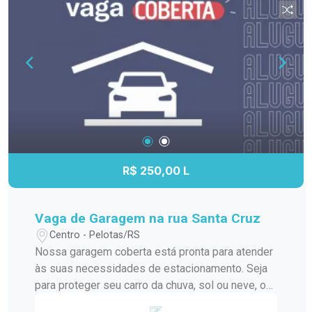
R$ 250,00 L
Vaga de Garagem na rua Santa Cruz
Centro - Pelotas/RS
Nossa garagem coberta está pronta para atender
às suas necessidades de estacionamento. Seja
para proteger seu carro da chuva, sol ou neve, ou
apenas para desfrutar da comodidade de um