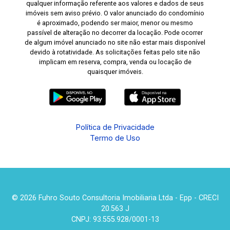
qualquer informação referente aos valores e dados de seus
imóveis sem aviso prévio. O valor anunciado do condomínio
é aproximado, podendo ser maior, menor ou mesmo
passível de alteração no decorrer da locação. Pode ocorrer
de algum imóvel anunciado no site não estar mais disponível
devido à rotatividade. As solicitações feitas pelo site não
implicam em reserva, compra, venda ou locação de
quaisquer imóveis.
Política de Privacidade
Termo de Uso
© 2026 Fuhro Souto Consultoria Imobiliaria Ltda - Epp - CRECI
20.563 J
CNPJ: 93.555.928/0001-13