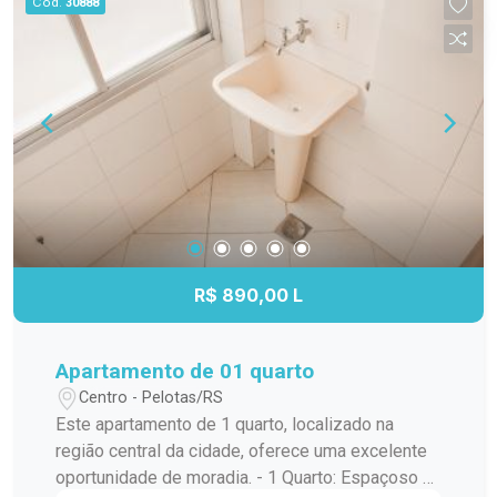
Cód.
30888
da cidade. Não perca a chance de morar neste
apartamento aconchegante. Agende uma visita
hoje mesmo!
R$ 890,00 L
Apartamento de 01 quarto
Centro - Pelotas/RS
Este apartamento de 1 quarto, localizado na
região central da cidade, oferece uma excelente
oportunidade de moradia. - 1 Quarto: Espaçoso e