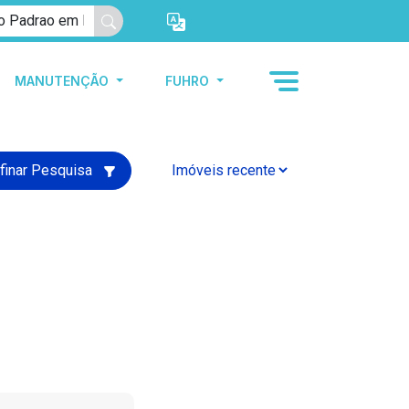
MANUTENÇÃO
FUHRO
finar Pesquisa