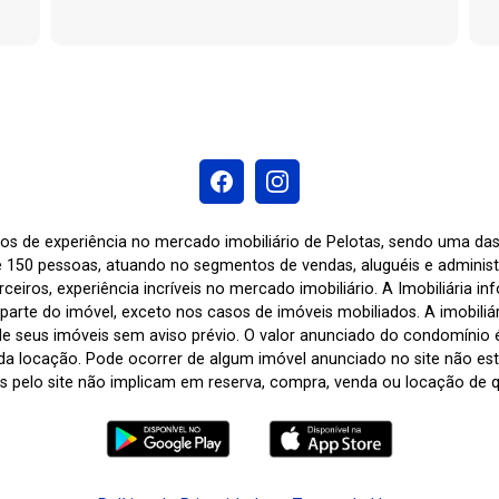
os de experiência no mercado imobiliário de Pelotas, sendo uma d
 150 pessoas, atuando no segmentos de vendas, aluguéis e adminis
ceiros, experiência incríveis no mercado imobiliário. A Imobiliária i
arte do imóvel, exceto nos casos de imóveis mobiliados. A imobiliária
de seus imóveis sem aviso prévio. O valor anunciado do condomínio
a locação. Pode ocorrer de algum imóvel anunciado no site não estar
tas pelo site não implicam em reserva, compra, venda ou locação de q