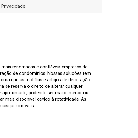
Privacidade
as mais renomadas e confiáveis empresas do
tração de condomínios. Nossas soluções tem
nforma que as mobílias e artigos de decoração
 se reserva o direito de alterar qualquer
 é aproximado, podendo ser maior, menor ou
 mais disponível devido à rotatividade. As
uaisquer imóveis.