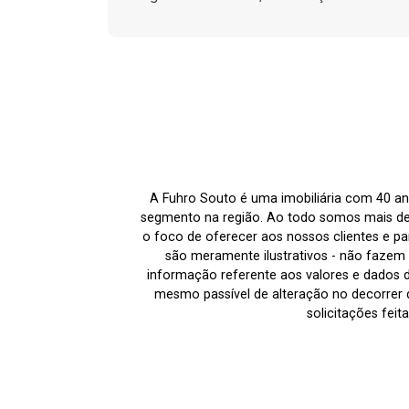
A Fuhro Souto é uma imobiliária com 40 an
segmento na região. Ao todo somos mais de
o foco de oferecer aos nossos clientes e par
são meramente ilustrativos - não fazem p
informação referente aos valores e dados 
mesmo passível de alteração no decorrer d
solicitações fei