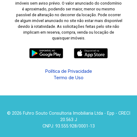
imóveis sem aviso prévio. O valor anunciado do condomínio
é aproximado, podendo ser maior, menor ou mesmo
passível de alteração no decorrer da locação. Pode ocorrer
de algum imóvel anunciado no site não estar mais disponível
devido à rotatividade. As solicitações feitas pelo site não
implicam em reserva, compra, venda ou locação de
quaisquer imóveis.
Política de Privacidade
Termo de Uso
© 2026 Fuhro Souto Consultoria Imobiliaria Ltda - Epp - CRECI
20.563 J
CNPJ: 93.555.928/0001-13