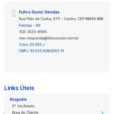
Fuhro Souto Vendas
Rua Félix da Cunha, 670 - Centro, CEP:
96010-000
Pelotas - RS
(53) 3025-8585
nao-responda@fuhrosouto.com.br
Creci: 20.563 J
CNPJ: 93.555.928/0001-13
Links Úteis
Aluguéis
2º Via Boleto
Área do Cliente