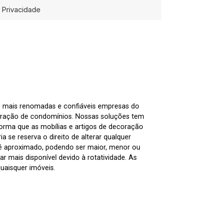
Privacidade
as mais renomadas e confiáveis empresas do
tração de condomínios. Nossas soluções tem
nforma que as mobílias e artigos de decoração
 se reserva o direito de alterar qualquer
 é aproximado, podendo ser maior, menor ou
 mais disponível devido à rotatividade. As
uaisquer imóveis.