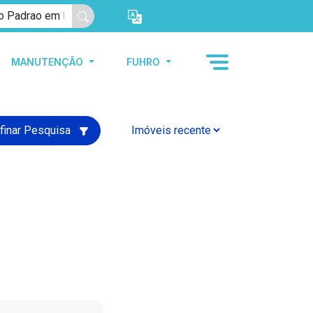
MANUTENÇÃO
FUHRO
finar Pesquisa