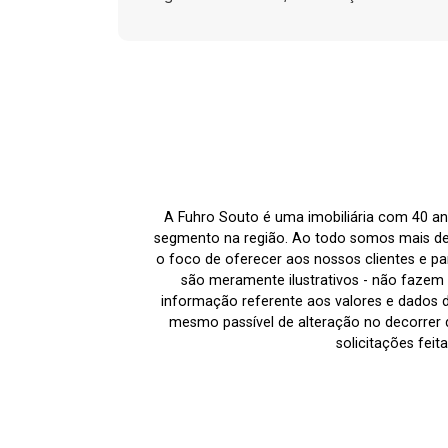
A Fuhro Souto é uma imobiliária com 40 an
segmento na região. Ao todo somos mais de
o foco de oferecer aos nossos clientes e par
são meramente ilustrativos - não fazem p
informação referente aos valores e dados 
mesmo passível de alteração no decorrer d
solicitações fei