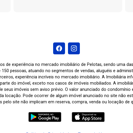
os de experiência no mercado imobiliário de Pelotas, sendo uma d
 150 pessoas, atuando no segmentos de vendas, aluguéis e adminis
ceiros, experiência incríveis no mercado imobiliário. A Imobiliária i
arte do imóvel, exceto nos casos de imóveis mobiliados. A imobiliária
de seus imóveis sem aviso prévio. O valor anunciado do condomínio
a locação. Pode ocorrer de algum imóvel anunciado no site não estar
tas pelo site não implicam em reserva, compra, venda ou locação de q