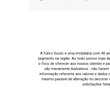
A Fuhro Souto é uma imobiliária com 40 an
segmento na região. Ao todo somos mais de
o foco de oferecer aos nossos clientes e par
são meramente ilustrativos - não fazem p
informação referente aos valores e dados 
mesmo passível de alteração no decorrer d
solicitações fei