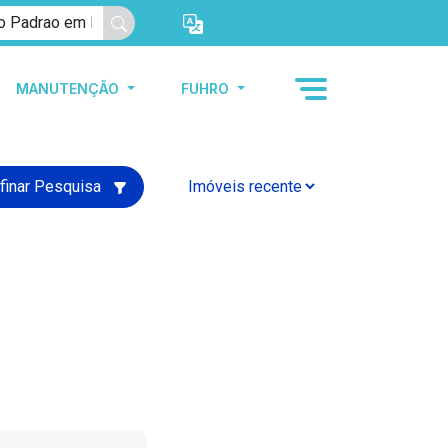
MANUTENÇÃO
FUHRO
finar Pesquisa