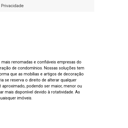
Privacidade
as mais renomadas e confiáveis empresas do
tração de condomínios. Nossas soluções tem
nforma que as mobílias e artigos de decoração
 se reserva o direito de alterar qualquer
 é aproximado, podendo ser maior, menor ou
 mais disponível devido à rotatividade. As
uaisquer imóveis.