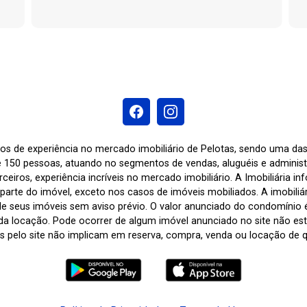
os de experiência no mercado imobiliário de Pelotas, sendo uma d
 150 pessoas, atuando no segmentos de vendas, aluguéis e adminis
ceiros, experiência incríveis no mercado imobiliário. A Imobiliária i
arte do imóvel, exceto nos casos de imóveis mobiliados. A imobiliária
de seus imóveis sem aviso prévio. O valor anunciado do condomínio
a locação. Pode ocorrer de algum imóvel anunciado no site não estar
tas pelo site não implicam em reserva, compra, venda ou locação de q