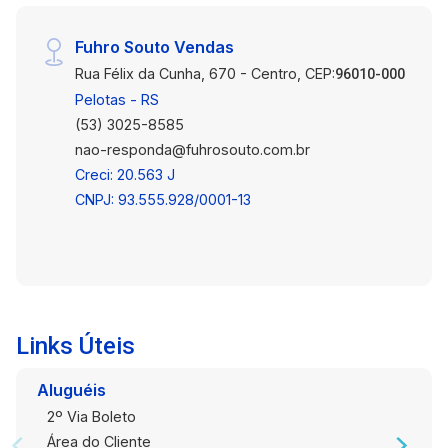
Fuhro Souto Vendas
Rua Félix da Cunha, 670 - Centro, CEP:
96010-000
Pelotas - RS
(53) 3025-8585
nao-responda@fuhrosouto.com.br
Creci: 20.563 J
CNPJ: 93.555.928/0001-13
Links Úteis
Aluguéis
2º Via Boleto
Área do Cliente