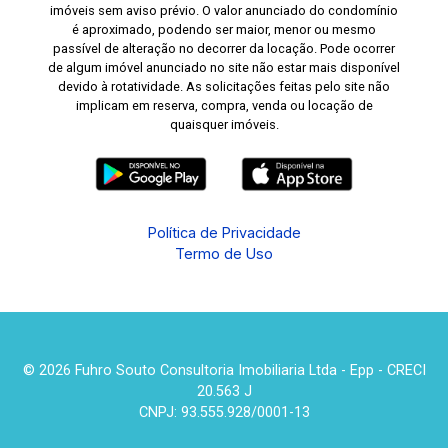
imóveis sem aviso prévio. O valor anunciado do condomínio
é aproximado, podendo ser maior, menor ou mesmo
passível de alteração no decorrer da locação. Pode ocorrer
de algum imóvel anunciado no site não estar mais disponível
devido à rotatividade. As solicitações feitas pelo site não
implicam em reserva, compra, venda ou locação de
quaisquer imóveis.
Política de Privacidade
Termo de Uso
© 2026 Fuhro Souto Consultoria Imobiliaria Ltda - Epp - CRECI
20.563 J
CNPJ: 93.555.928/0001-13