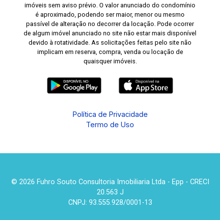
imóveis sem aviso prévio. O valor anunciado do condomínio
é aproximado, podendo ser maior, menor ou mesmo
passível de alteração no decorrer da locação. Pode ocorrer
de algum imóvel anunciado no site não estar mais disponível
devido à rotatividade. As solicitações feitas pelo site não
implicam em reserva, compra, venda ou locação de
quaisquer imóveis.
Política de Privacidade
Termo de Uso
© 2026 Fuhro Souto Consultoria Imobiliaria Ltda - Epp - CRECI
20.563 J
CNPJ: 93.555.928/0001-13