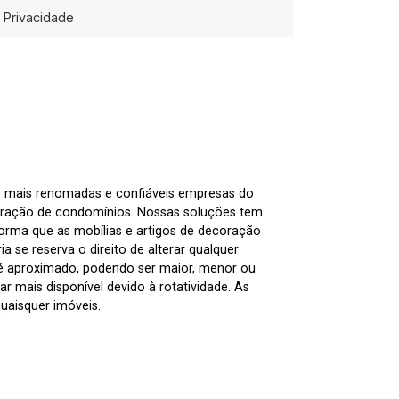
Privacidade
as mais renomadas e confiáveis empresas do
tração de condomínios. Nossas soluções tem
nforma que as mobílias e artigos de decoração
 se reserva o direito de alterar qualquer
 é aproximado, podendo ser maior, menor ou
 mais disponível devido à rotatividade. As
uaisquer imóveis.