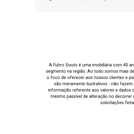
A Fuhro Souto é uma imobiliária com 40 an
segmento na região. Ao todo somos mais de
o foco de oferecer aos nossos clientes e par
são meramente ilustrativos - não fazem p
informação referente aos valores e dados 
mesmo passível de alteração no decorrer d
solicitações fei