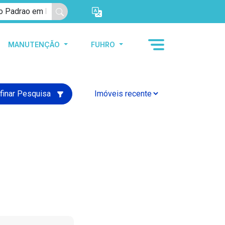
MANUTENÇÃO
FUHRO
finar Pesquisa