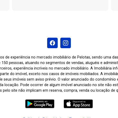
os de experiência no mercado imobiliário de Pelotas, sendo uma d
 150 pessoas, atuando no segmentos de vendas, aluguéis e adminis
ceiros, experiência incríveis no mercado imobiliário. A Imobiliária i
arte do imóvel, exceto nos casos de imóveis mobiliados. A imobiliária
de seus imóveis sem aviso prévio. O valor anunciado do condomínio
a locação. Pode ocorrer de algum imóvel anunciado no site não estar
tas pelo site não implicam em reserva, compra, venda ou locação de q