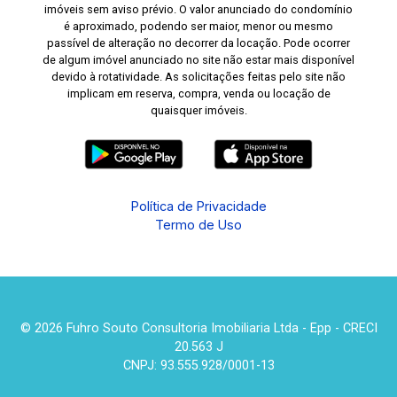
imóveis sem aviso prévio. O valor anunciado do condomínio
é aproximado, podendo ser maior, menor ou mesmo
passível de alteração no decorrer da locação. Pode ocorrer
de algum imóvel anunciado no site não estar mais disponível
devido à rotatividade. As solicitações feitas pelo site não
implicam em reserva, compra, venda ou locação de
quaisquer imóveis.
Política de Privacidade
Termo de Uso
© 2026 Fuhro Souto Consultoria Imobiliaria Ltda - Epp - CRECI
20.563 J
CNPJ: 93.555.928/0001-13